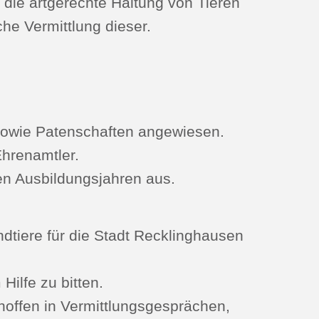
 die artgerechte Haltung von Tieren
he Vermittlung dieser.
 sowie Patenschaften angewiesen.
Ehrenamtler.
en Ausbildungsjahren aus.
dtiere für die Stadt Recklinghausen
Hilfe zu bitten.
hoffen in Vermittlungsgesprächen,