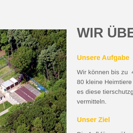
WIR ÜB
Unsere Aufgabe
Wir können bis zu 
80 kleine Heimtiere
es diese tierschutz
vermitteln.
Unser Ziel