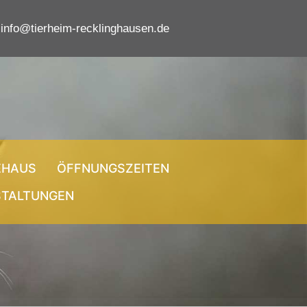
info@tierheim-recklinghausen.de
EHAUS
ÖFFNUNGSZEITEN
STALTUNGEN