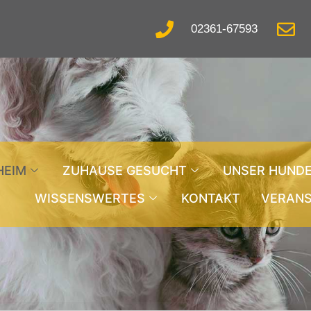
02361-67593
HEIM
ZUHAUSE GESUCHT
UNSER HUND
WISSENSWERTES
KONTAKT
VERAN