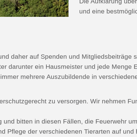
Die Aufklärung über
und eine bestmöglic
 und daher auf Spenden und Mitgliedsbeiträge
eiter darunter ein Hausmeister und jede Menge 
n immer mehrere Auszubildende in verschieden
ierschutzgerecht zu versorgen. Wir nehmen Fun
g und bitten in diesen Fällen, die Feuerwehr um 
nd Pflege der verschiedenen Tierarten auf und 