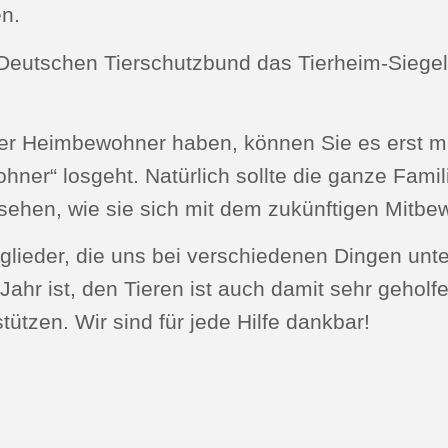
en.
eutschen Tierschutzbund das Tierheim-Siegel 
er Heimbewohner haben, können Sie es erst ma
ner“ losgeht. Natürlich sollte die ganze Famil
sehen, wie sie sich mit dem zukünftigen Mitbe
lieder, die uns bei verschiedenen Dingen unte
Jahr ist, den Tieren ist auch damit sehr geholf
stützen. Wir sind für jede Hilfe dankbar!