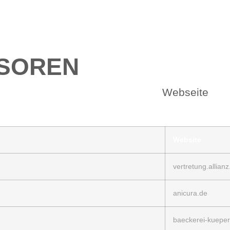
SOREN
Webseite
Website
vertretung.allianz
anicura.de
baeckerei-kueper