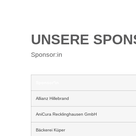
UNSERE SPON
Sponsor:in
Sponsor*in
Allianz Hillebrand
AniCura Recklinghausen GmbH
Bäckerei Küper