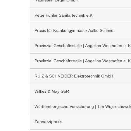
Naturstein Beqiri GmbH
Peter Kühler Sanitärtechnik e.K.
Praxis für Krankengymnastik Aalke Schmidt
Provinzial Geschäftsstelle | Angelina Westhofen e. K
Provinzial Geschäftsstelle | Angelina Westhofen e. K
RUIZ & SCHNEIDER Elektrotechnik GmbH
Wilkes & May GbR
Württembergische Versicherung | Tim Wojciechowsk
Zahnarztpraxis