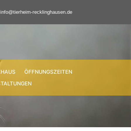
info@tierheim-recklinghausen.de
EHAUS
ÖFFNUNGSZEITEN
STALTUNGEN