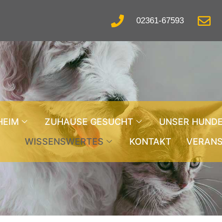
02361-67593
HEIM
ZUHAUSE GESUCHT
UNSER HUND
WISSENSWERTES
KONTAKT
VERAN