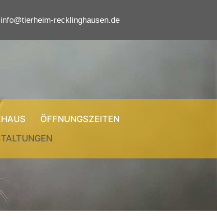
info@tierheim-recklinghausen.de
EHAUS
ÖFFNUNGSZEITEN
STALTUNGEN