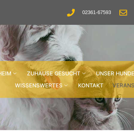
02361-67593
HEIM
ZUHAUSE GESUCHT
UNSER HUND
WISSENSWERTES
KONTAKT
VERAN