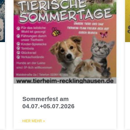
Sommerfest am
04.07.+05.07.2026
HIER MEHR »