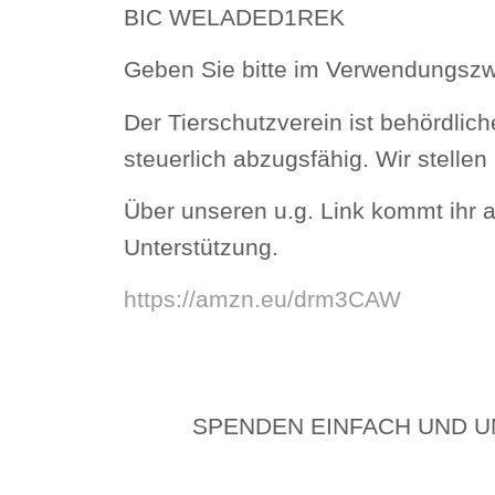
BIC WELADED1REK
Geben Sie bitte im Verwendungszw
Der Tierschutzverein ist behördli
steuerlich abzugsfähig. Wir stelle
Über unseren u.g. Link kommt ihr 
Unterstützung.
https://amzn.eu/drm3CAW
SPENDEN EINFACH UND U