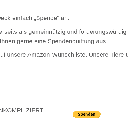
eck einfach „Spende“ an.
cherseits als gemeinnützig und förderungswürd
n Ihnen gerne eine Spendenquittung aus.
auf unsere Amazon-Wunschliste. Unsere Tiere u
NKOMPLIZIERT