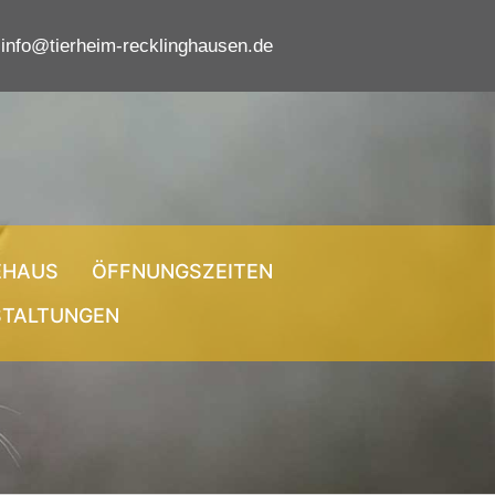
info@tierheim-recklinghausen.de
EHAUS
ÖFFNUNGSZEITEN
STALTUNGEN