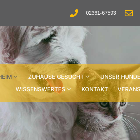
02361-67593
HEIM
ZUHAUSE GESUCHT
UNSER HUND
WISSENSWERTES
KONTAKT
VERAN