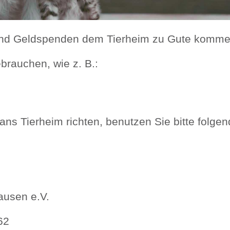
 und Geldspenden dem Tierheim zu Gute komme
rauchen, wie z. B.:
ns Tierheim richten, benutzen Sie bitte folge
ausen e.V.
62