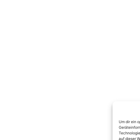
Um dir ein 
Geräteinfor
Technologie
auf dieser W