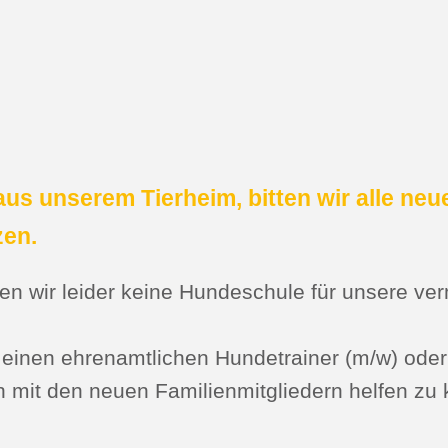
us unserem Tierheim, bitten wir alle neu
zen.
n wir leider keine Hundeschule für unsere verm
r einen ehrenamtlichen Hundetrainer (m/w) oder
mit den neuen Familienmitgliedern helfen zu