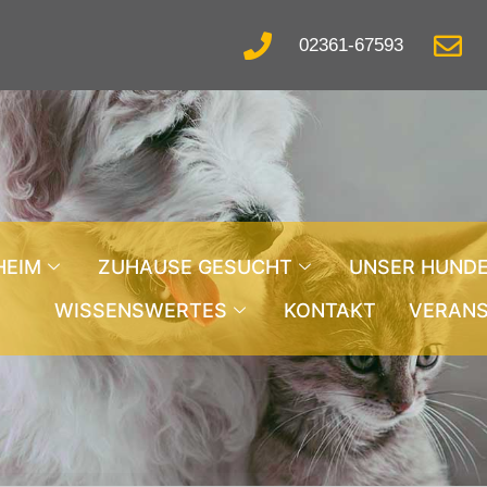
02361-67593
HEIM
ZUHAUSE GESUCHT
UNSER HUND
WISSENSWERTES
KONTAKT
VERAN