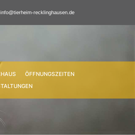
info@tierheim-recklinghausen.de
EHAUS
ÖFFNUNGSZEITEN
STALTUNGEN