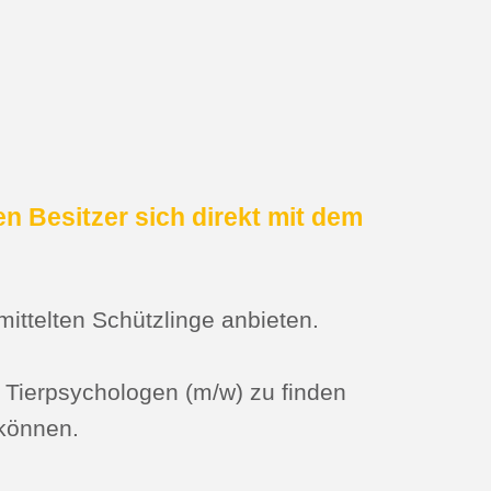
en Besitzer sich direkt mit dem
ittelten Schützlinge anbieten.
 Tierpsychologen (m/w) zu finden
 können.