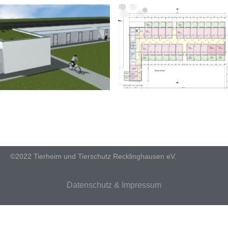
©2022 Tierheim und Tierschutz Recklinghausen eV.
Datenschutz & Impressum