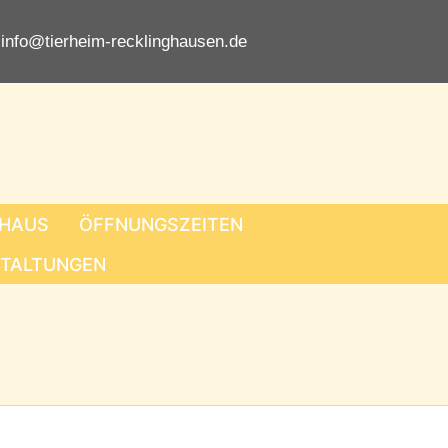
info@tierheim-recklinghausen.de
EHAUS
ÖFFNUNGSZEITEN
TALTUNGEN