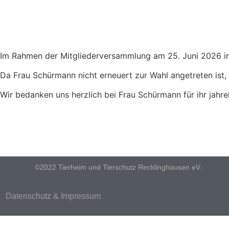
Im Rahmen der Mitgliederversammlung am 25. Juni 2026 im 
Da Frau Schürmann nicht erneuert zur Wahl angetreten ist,
Wir bedanken uns herzlich bei Frau Schürmann für ihr jah
©2022 Tierheim und Tierschutz Recklinghausen eV.
Datenschutz & Impressum