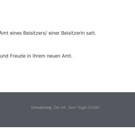
eines Beisitzers/ einer Beisitzerin satt.
 und Freude in ihrem neuen Amt.
Umsetzung:
Die mit dem Vogel GmbH