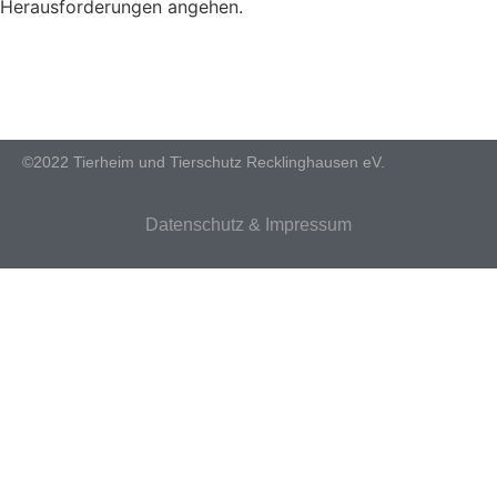
Herausforderungen angehen.
©2022 Tierheim und Tierschutz Recklinghausen eV.
Datenschutz & Impressum