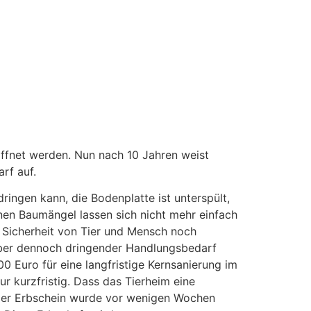
ffnet werden. Nun nach 10 Jahren weist
rf auf.
ringen kann, die Bodenplatte ist unterspült,
nen Baumängel lassen sich nicht mehr einfach
e Sicherheit von Tier und Mensch noch
aber dennoch dringender Handlungsbedarf
 Euro für eine langfristige Kernsanierung im
ur kurzfristig. Dass das Tierheim eine
Der Erbschein wurde vor wenigen Wochen