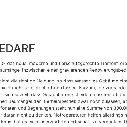
EDARF
07 das neue, moderne und tierschutzgerechte Tierheim erö
Baumängel inzwischen einen gravierenden Renovierungsbeda
icht die richtige Neigung, so dass Wasser ins Gebäude eind
 nicht mehr so einfach öffnen lassen. Kurzum, die vorhande
rfte sich soweit, dass Gutachter entscheiden mussten, ob di
denen Baumängel den Tierheimbetrieb zwar noch zulassen, 
lefonaten und Begehungen steht nun eine Summe von 300.000
r daran nicht zu denken. Notreparaturen helfen allerdings n
ann, hat es einer unerwarteten Erbschaft zu verdanken. 