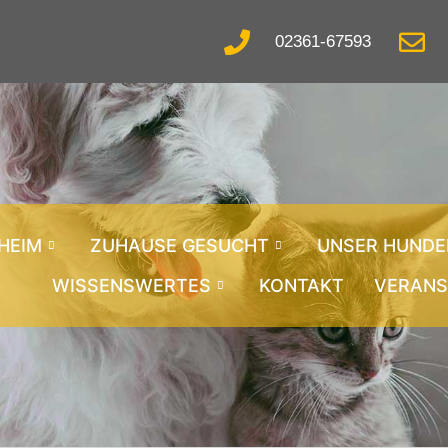
02361-67593
RHEIM
ZUHAUSE GESUCHT
UNSER HUND
WISSENSWERTES
KONTAKT
VERANS