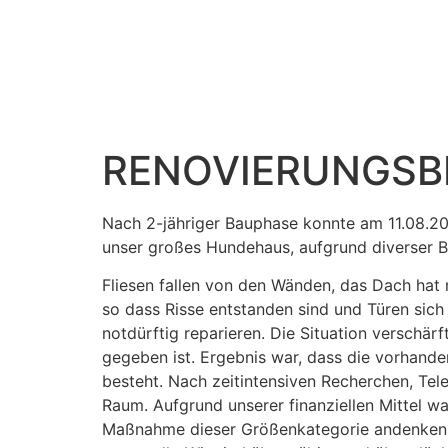
RENOVIERUNGSB
Nach 2-jähriger Bauphase konnte am 11.08.20
unser großes Hundehaus, aufgrund diverser 
Fliesen fallen von den Wänden, das Dach hat n
so dass Risse entstanden sind und Türen sich
notdürftig reparieren. Die Situation verschä
gegeben ist. Ergebnis war, dass die vorhan
besteht. Nach zeitintensiven Recherchen, Te
Raum. Aufgrund unserer finanziellen Mittel wa
Maßnahme dieser Größenkategorie andenken k